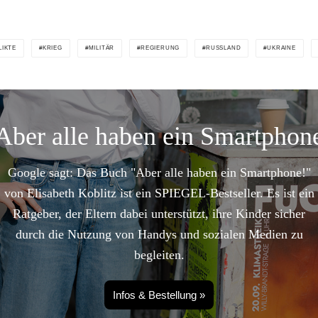
LIKTE
KRIEG
MILITÄR
REGIERUNG
RUSSLAND
UKRAINE
Aber alle haben ein Smartphon
Google sagt: Das Buch "Aber alle haben ein Smartphone!"
von Elisabeth Koblitz ist ein SPIEGEL-Bestseller. Es ist ein
Ratgeber, der Eltern dabei unterstützt, ihre Kinder sicher
durch die Nutzung von Handys und sozialen Medien zu
begleiten.
Infos & Bestellung »