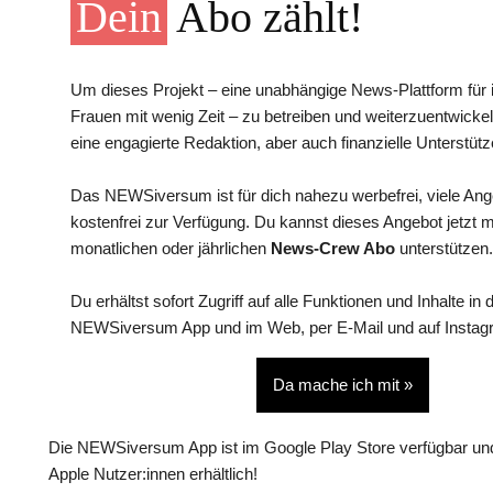
Dein
Abo zählt!
Um dieses Projekt – eine unabhängige News-Plattform für i
Frauen mit wenig Zeit – zu betreiben und weiterzuentwickel
eine engagierte Redaktion, aber auch finanzielle Unterstütz
Das NEWSiversum ist für dich nahezu werbefrei, viele An
kostenfrei zur Verfügung. Du kannst dieses Angebot jetzt 
monatlichen oder jährlichen
News-Crew Abo
unterstützen.
Du erhältst sofort Zugriff auf alle Funktionen und Inhalte in 
NEWSiversum App und im Web, per E-Mail und auf Instag
Da mache ich mit »
Die NEWSiversum App ist im Google Play Store verfügbar und
Apple Nutzer:innen erhältlich!