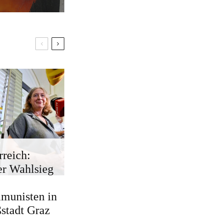
rreich:
r Wahlsieg
munisten in
stadt Graz