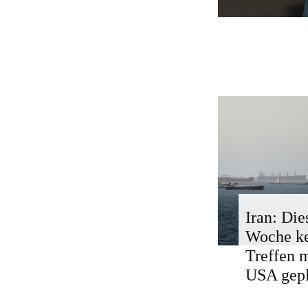
Iran: Die
Woche k
Treffen 
USA gepl