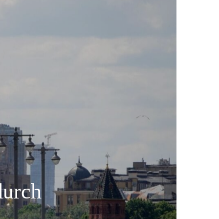
durch