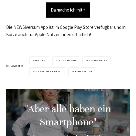
Da mache ich mit »
Die NEWSiversum App ist im Google Play Store verfügbar und in
Kürze auch für Apple Nutzer:innen erhältlich!
BREMEN
DEUTSCHLAND
INNENPOLITIK
SCHLAGWÖRTER
INNERE SICHERHEIT
KRIMINALITÄT
"Aber alle haben ein
Smartphone"