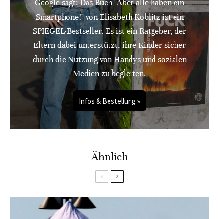
Google sagt: Das Buch "Aber alle haben ein
Smartphone!" von Elisabeth Koblitz ist ein
SPIEGEL-Bestseller. Es ist ein Ratgeber, der
Eltern dabei unterstützt, ihre Kinder sicher
durch die Nutzung von Handys und sozialen
Medien zu begleiten.
Infos & Bestellung »
Ähnlich