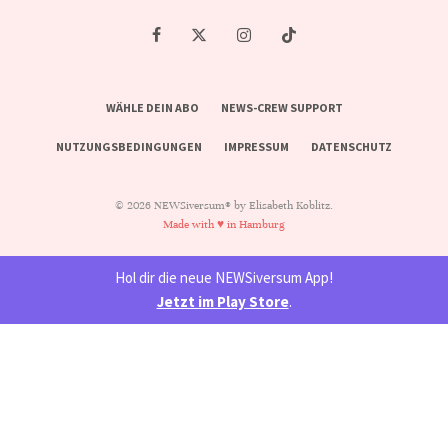
WÄHLE DEIN ABO
NEWS-CREW SUPPORT
NUTZUNGSBEDINGUNGEN
IMPRESSUM
DATENSCHUTZ
© 2026 NEWSiversum® by Elisabeth Koblitz.
Made with ♥ in Hamburg
Hol dir die neue NEWSiversum App!
Jetzt im Play Store
.