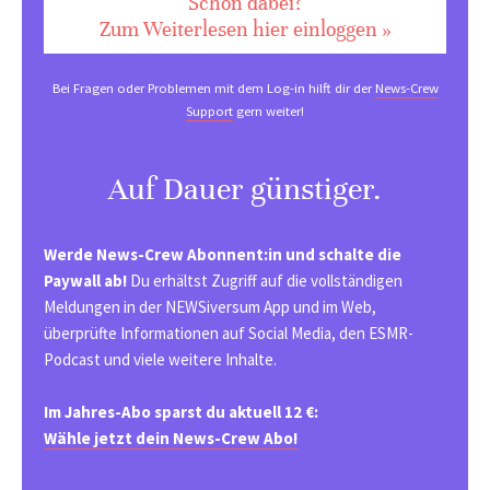
Schon dabei?
Zum Weiterlesen hier einloggen »
Bei Fragen oder Problemen mit dem Log-in hilft dir der
News-Crew
Support
gern weiter!
Auf Dauer günstiger.
Werde News-Crew Abonnent:in und schalte die
Paywall ab!
Du erhältst Zugriff auf die vollständigen
Meldungen in der NEWSiversum App und im Web,
überprüfte Informationen auf Social Media, den ESMR-
Podcast und viele weitere Inhalte.
Im Jahres-Abo sparst du aktuell 12 €:
Wähle jetzt dein News-Crew Abo!