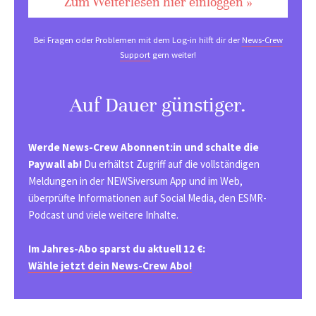
Zum Weiterlesen hier einloggen »
Bei Fragen oder Problemen mit dem Log-in hilft dir der
News-Crew
Support
gern weiter!
Auf Dauer günstiger.
Werde News-Crew Abonnent:in und schalte die
Paywall ab!
Du erhältst Zugriff auf die vollständigen
Meldungen in der NEWSiversum App und im Web,
überprüfte Informationen auf Social Media, den ESMR-
Podcast und viele weitere Inhalte.
Im Jahres-Abo sparst du aktuell 12 €:
Wähle jetzt dein News-Crew Abo!