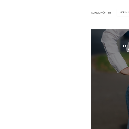
KRIMI
SCHLAGWÖRTER
"