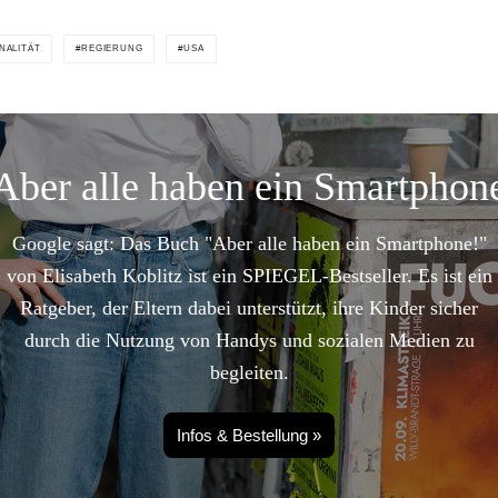
NALITÄT
REGIERUNG
USA
Aber alle haben ein Smartphon
Google sagt: Das Buch "Aber alle haben ein Smartphone!"
von Elisabeth Koblitz ist ein SPIEGEL-Bestseller. Es ist ein
Ratgeber, der Eltern dabei unterstützt, ihre Kinder sicher
durch die Nutzung von Handys und sozialen Medien zu
begleiten.
Infos & Bestellung »