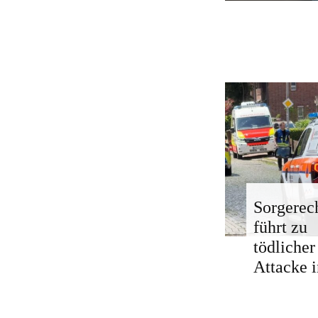
Sorgerech
führt zu
tödlicher
Attacke i