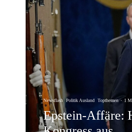
Newsflash
Politik Ausland
Topthemen
·
1 M
Epstein-Affäre: 
Kongress aus