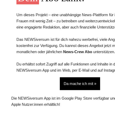
Um dieses Projekt – eine unabhängige News-Plattform für i
Frauen mit wenig Zeit – zu betreiben und weiterzuentwickel
eine engagierte Redaktion, aber auch finanzielle Unterstütz
Das NEWSiversum ist für dich nahezu werbefrei, viele An
kostenfrei zur Verfügung. Du kannst dieses Angebot jetzt 
monatlichen oder jährlichen
News-Crew Abo
unterstützen.
Du erhältst sofort Zugriff auf alle Funktionen und Inhalte in 
NEWSiversum App und im Web, per E-Mail und auf Instag
Da mache ich mit »
Die NEWSiversum App ist im Google Play Store verfügbar und
Apple Nutzer:innen erhältlich!