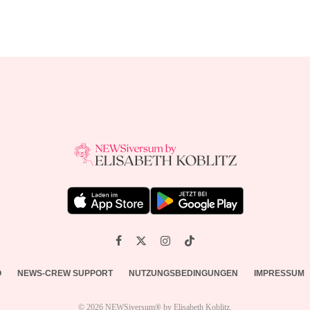
O
NEWS-CREW SUPPORT
NUTZUNGSBEDINGUNGEN
IMPRESSUM
© 2026 NEWSiversum® by Elisabeth Koblitz.