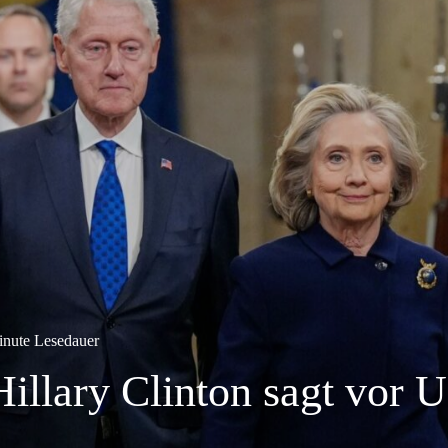
inute Lesedauer
Hillary Clinton sagt vor 