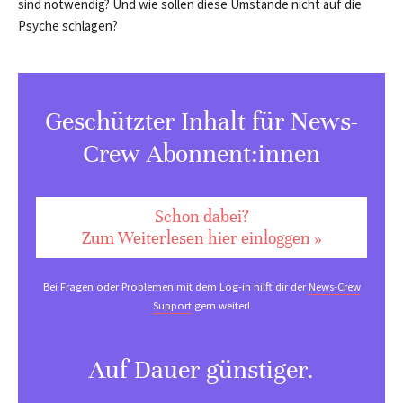
sind notwendig? Und wie sollen diese Umstände nicht auf die
Psyche schlagen?
Geschützter Inhalt für News-
Crew Abonnent:innen
Schon dabei?
Zum Weiterlesen hier einloggen »
Bei Fragen oder Problemen mit dem Log-in hilft dir der
News-Crew
Support
gern weiter!
Auf Dauer günstiger.