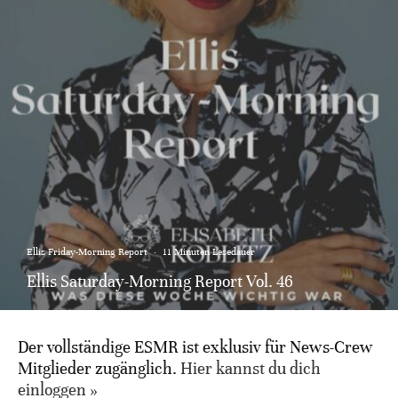
Ellis Friday-Morning Report
·
11 Minuten Lesedauer
Ellis Saturday-Morning Report Vol. 46
Der vollständige ESMR ist exklusiv für News-Crew
Mitglieder zugänglich.
Hier kannst du dich
einloggen »