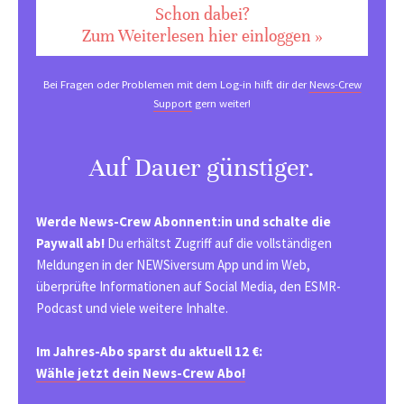
Schon dabei?
Zum Weiterlesen hier einloggen »
Bei Fragen oder Problemen mit dem Log-in hilft dir der
News-Crew
Support
gern weiter!
Auf Dauer günstiger.
Werde News-Crew Abonnent:in und schalte die
Paywall ab!
Du erhältst Zugriff auf die vollständigen
Meldungen in der NEWSiversum App und im Web,
überprüfte Informationen auf Social Media, den ESMR-
Podcast und viele weitere Inhalte.
Im Jahres-Abo sparst du aktuell 12 €:
Wähle jetzt dein News-Crew Abo!