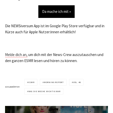
Da mache ich mit »
Die NEWSiversum App ist im Google Play Store verfügbar und in
Kürze auch für Apple Nutzer:innen erhältlich!
Melde dich an,
um dich mit der News-Crew auszutauschen und
den ganzen ESMR lesen und hören zu können.
ESMR
MORNING REPORT
VOL. 46
SCHLAGWÖRTER
WAS DIE WOCHE WICHTIG WAR