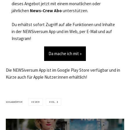
dieses Angebot jetzt mit einem monatlichen oder
jährlichen
News-Crew Abo
unterstützen.
Du erhältst sofort Zugriff auf alle Funktionen und Inhalte
in der NEWSiversum App und im Web, per E-Mail und auf
Instagram!
Da mache ich mit »
Die NEWSiversum App ist im Google Play Store verfügbar und in
Kürze auch für Apple Nutzer:innen erhältlich!
SCHLAGWÖRTER
ESMR
VOL. 4