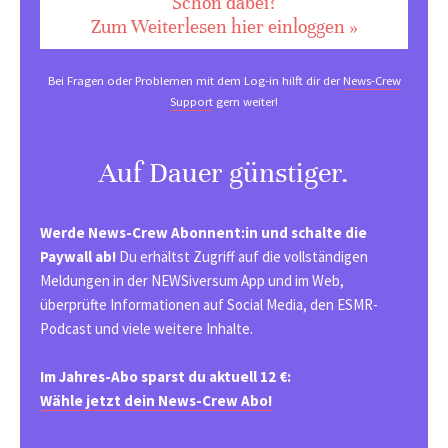
Schon dabei?
Zum Weiterlesen hier einloggen »
Bei Fragen oder Problemen mit dem Log-in hilft dir der
News-Crew
Support
gern weiter!
Auf Dauer günstiger.
Werde News-Crew Abonnent:in und schalte die
Paywall ab!
Du erhältst Zugriff auf die vollständigen
Meldungen in der NEWSiversum App und im Web,
überprüfte Informationen auf Social Media, den ESMR-
Podcast und viele weitere Inhalte.
Im Jahres-Abo sparst du aktuell 12 €:
Wähle jetzt dein News-Crew Abo!