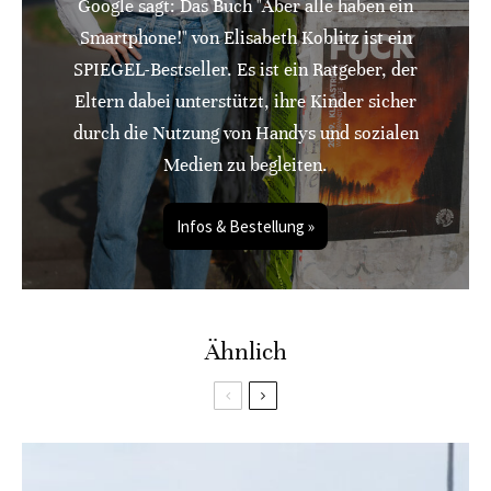
Google sagt: Das Buch "Aber alle haben ein
Smartphone!" von Elisabeth Koblitz ist ein
SPIEGEL-Bestseller. Es ist ein Ratgeber, der
Eltern dabei unterstützt, ihre Kinder sicher
durch die Nutzung von Handys und sozialen
Medien zu begleiten.
Infos & Bestellung »
Ähnlich