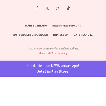
WÄHLE DEIN ABO
NEWS-CREW SUPPORT
NUTZUNGSBEDINGUNGEN
IMPRESSUM
DATENSCHUTZ
© 2026 NEWSiversum® by Elisabeth Koblitz.
Made with ♥ in Hamburg
Hol dir die neue NEWSiversum App!
Jetzt im Play Store
.