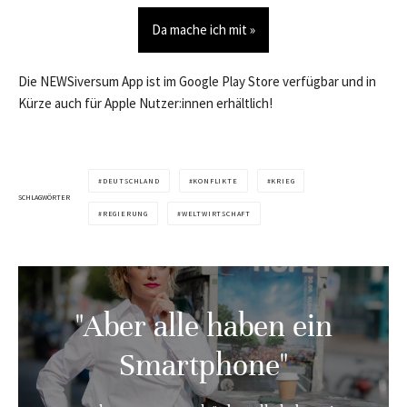
Da mache ich mit »
Die NEWSiversum App ist im Google Play Store verfügbar und in
Kürze auch für Apple Nutzer:innen erhältlich!
DEUTSCHLAND
KONFLIKTE
KRIEG
SCHLAGWÖRTER
REGIERUNG
WELTWIRTSCHAFT
"Aber alle haben ein
Smartphone"