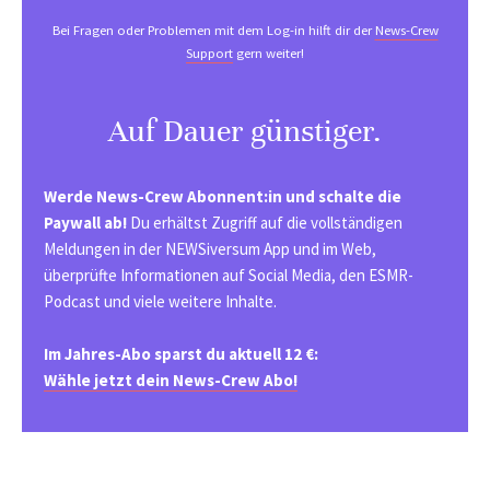
Bei Fragen oder Problemen mit dem Log-in hilft dir der
News-Crew
Support
gern weiter!
Auf Dauer günstiger.
Werde News-Crew Abonnent:in und schalte die
Paywall ab!
Du erhältst Zugriff auf die vollständigen
Meldungen in der NEWSiversum App und im Web,
überprüfte Informationen auf Social Media, den ESMR-
Podcast und viele weitere Inhalte.
Im Jahres-Abo sparst du aktuell 12 €:
Wähle jetzt dein News-Crew Abo!