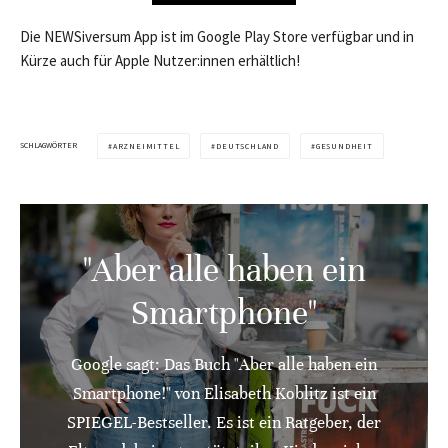
Die NEWSiversum App ist im Google Play Store verfügbar und in
Kürze auch für Apple Nutzer:innen erhältlich!
SCHLAGWÖRTER
ARZNEIMITTEL
DEUTSCHLAND
GESUNDHEIT
"Aber alle haben ein
Smartphone"
Google sagt: Das Buch "Aber alle haben ein
Smartphone!" von Elisabeth Koblitz ist ein
SPIEGEL-Bestseller. Es ist ein Ratgeber, der