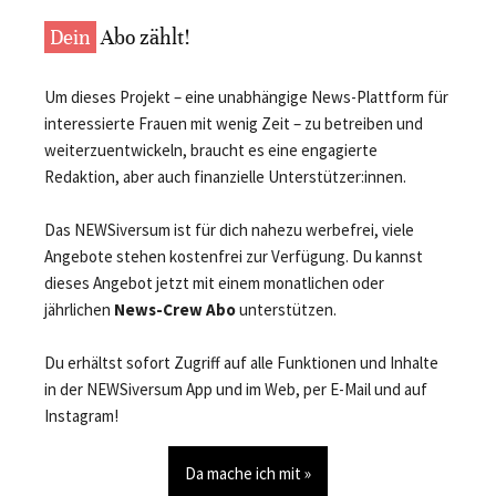
Dein
Abo zählt!
Um dieses Projekt – eine unabhängige News-Plattform für
interessierte Frauen mit wenig Zeit – zu betreiben und
weiterzuentwickeln, braucht es eine engagierte
Redaktion, aber auch finanzielle Unterstützer:innen.
Das NEWSiversum ist für dich nahezu werbefrei, viele
Angebote stehen kostenfrei zur Verfügung. Du kannst
dieses Angebot jetzt mit einem monatlichen oder
jährlichen
News-Crew Abo
unterstützen.
Du erhältst sofort Zugriff auf alle Funktionen und Inhalte
in der NEWSiversum App und im Web, per E-Mail und auf
Instagram!
Da mache ich mit »