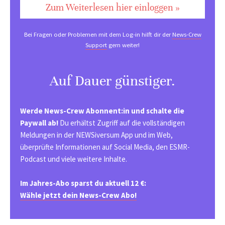
Zum Weiterlesen hier einloggen »
Bei Fragen oder Problemen mit dem Log-in hilft dir der
News-Crew
Support
gern weiter!
Auf Dauer günstiger.
Werde News-Crew Abonnent:in und schalte die
Paywall ab!
Du erhältst Zugriff auf die vollständigen
Meldungen in der NEWSiversum App und im Web,
überprüfte Informationen auf Social Media, den ESMR-
Podcast und viele weitere Inhalte.
Im Jahres-Abo sparst du aktuell 12 €:
Wähle jetzt dein News-Crew Abo!