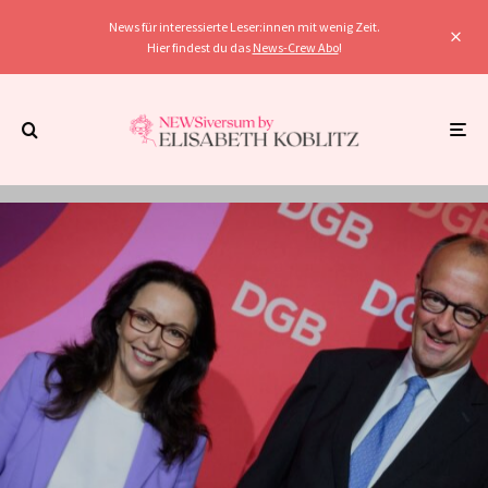
News für interessierte Leser:innen mit wenig Zeit.
Hier findest du das
News-Crew Abo
!