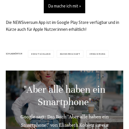
Da mache ich mit »
Die NEWSiversum App ist im Google Play Store verfügbar und in
Kürze auch für Apple Nutzer:innen erhältlich!
SCHLAGWÖRTER
DEUTSCHLAND
GEWERKSCHAFT
REGIERUNG
"Aber alle haben ein
Smartphone"
Google sagt: Das Buch "Aber alle haben ein
Smartphone!" von Elisabeth Koblitz ist ein