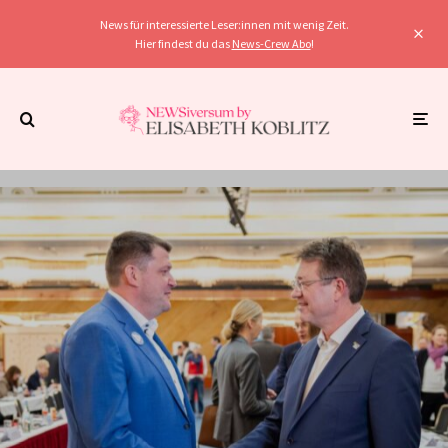
News für interessierte Leser:innen mit wenig Zeit.
Hier findest du das
News-Crew Abo
!