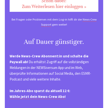
Schon dabei?
Zum Weiterlesen hier einloggen »
Bei Fragen oder Problemen mit dem Log-in hilft dir der
News-Crew
Support
gern weiter!
Auf Dauer günstiger.
Werde News-Crew Abonnent:in und schalte die
Paywall ab!
Du erhältst Zugriff auf die vollständigen
Meldungen in der NEWSiversum App und im Web,
überprüfte Informationen auf Social Media, den ESMR-
Podcast und viele weitere Inhalte.
Im Jahres-Abo sparst du aktuell 12 €:
Wähle jetzt dein News-Crew Abo!