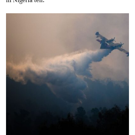
in Nigeria teil.