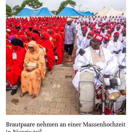
Brautpaare nehmen an einer Massenhochzeit