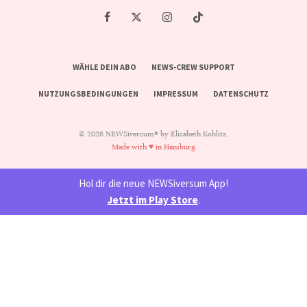
WÄHLE DEIN ABO
NEWS-CREW SUPPORT
NUTZUNGSBEDINGUNGEN
IMPRESSUM
DATENSCHUTZ
© 2026 NEWSiversum® by Elisabeth Koblitz.
Made with ♥ in Hamburg
Hol dir die neue NEWSiversum App!
Jetzt im Play Store
.