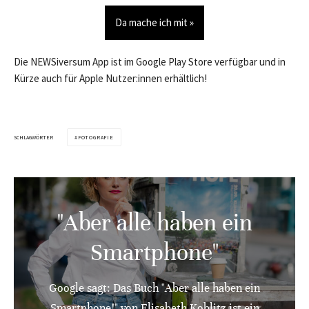
Da mache ich mit »
Die NEWSiversum App ist im Google Play Store verfügbar und in
Kürze auch für Apple Nutzer:innen erhältlich!
SCHLAGWÖRTER
FOTOGRAFIE
"Aber alle haben ein
Smartphone"
Google sagt: Das Buch "Aber alle haben ein
Smartphone!" von Elisabeth Koblitz ist ein