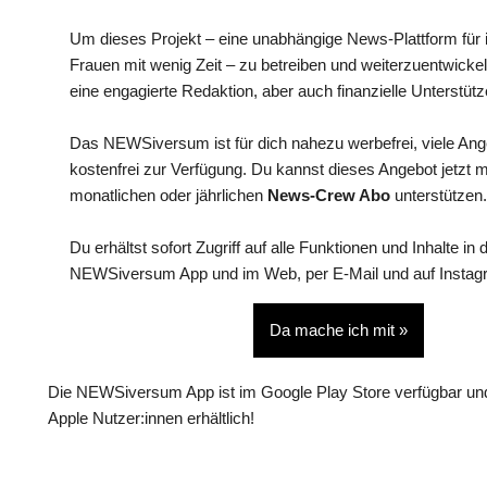
Um dieses Projekt – eine unabhängige News-Plattform für i
Frauen mit wenig Zeit – zu betreiben und weiterzuentwickel
eine engagierte Redaktion, aber auch finanzielle Unterstütz
Das NEWSiversum ist für dich nahezu werbefrei, viele An
kostenfrei zur Verfügung. Du kannst dieses Angebot jetzt 
monatlichen oder jährlichen
News-Crew Abo
unterstützen.
Du erhältst sofort Zugriff auf alle Funktionen und Inhalte in 
NEWSiversum App und im Web, per E-Mail und auf Instag
Da mache ich mit »
Die NEWSiversum App ist im Google Play Store verfügbar und
Apple Nutzer:innen erhältlich!