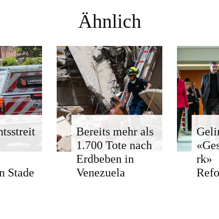
Ähnlich
tsstreit
Bereits mehr als
Geli
1.700 Tote nach
«Ge
Erdbeben in
rk»
n Stade
Venezuela
Ref