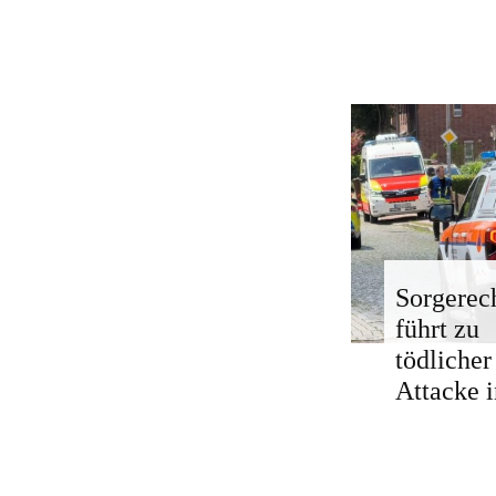
Sorgerech
führt zu
tödlicher
Attacke i