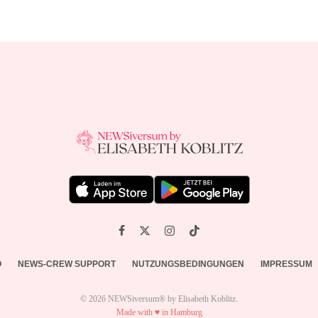
O
NEWS-CREW SUPPORT
NUTZUNGSBEDINGUNGEN
IMPRESSUM
© 2026 NEWSiversum® by Elisabeth Koblitz.
Made with ♥ in Hamburg