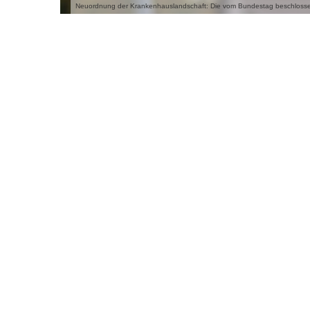
Neuordnung der Krankenhauslandschaft: Die vom Bundestag beschlossene 