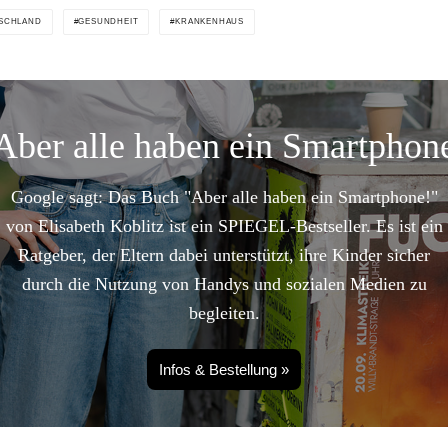
SCHLAND
GESUNDHEIT
KRANKENHAUS
Aber alle haben ein Smartphon
Google sagt: Das Buch "Aber alle haben ein Smartphone!"
von Elisabeth Koblitz ist ein SPIEGEL-Bestseller. Es ist ein
Ratgeber, der Eltern dabei unterstützt, ihre Kinder sicher
durch die Nutzung von Handys und sozialen Medien zu
begleiten.
Infos & Bestellung »