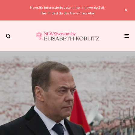
News für interessierte Leser:innen mit wenig Zeit.
Hier findest du das
News-Crew Abo
!