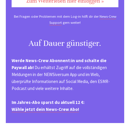
Zum Weiterlesen hier einloggen »
Bei Fragen oder Problemen mit dem Log-in hilft dir der
News-Crew
Support
gern weiter!
Auf Dauer günstiger.
Werde News-Crew Abonnent:in und schalte die
Paywall ab!
Du erhältst Zugriff auf die vollständigen
Meldungen in der NEWSiversum App und im Web,
überprüfte Informationen auf Social Media, den ESMR-
Podcast und viele weitere Inhalte.
Im Jahres-Abo sparst du aktuell 12 €:
Wähle jetzt dein News-Crew Abo!