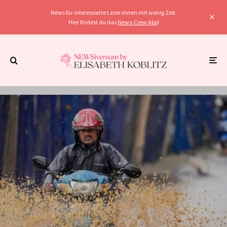
News für interessierte Leser:innen mit wenig Zeit.
Hier findest du das
News-Crew Abo
!