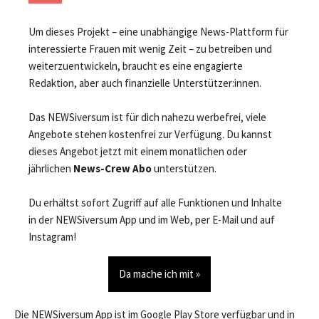
Um dieses Projekt – eine unabhängige News-Plattform für
interessierte Frauen mit wenig Zeit – zu betreiben und
weiterzuentwickeln, braucht es eine engagierte
Redaktion, aber auch finanzielle Unterstützer:innen.
Das NEWSiversum ist für dich nahezu werbefrei, viele
Angebote stehen kostenfrei zur Verfügung. Du kannst
dieses Angebot jetzt mit einem monatlichen oder
jährlichen
News-Crew Abo
unterstützen.
Du erhältst sofort Zugriff auf alle Funktionen und Inhalte
in der NEWSiversum App und im Web, per E-Mail und auf
Instagram!
Da mache ich mit »
Die NEWSiversum App ist im Google Play Store verfügbar und in