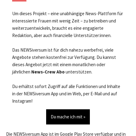
Um dieses Projekt – eine unabhängige News-Plattform für
interessierte Frauen mit wenig Zeit – zu betreiben und
weiterzuentwickeln, braucht es eine engagierte
Redaktion, aber auch finanzielle Unterstützer:innen.
Das NEWSiversum ist für dich nahezu werbefrei, viele
Angebote stehen kostenfrei zur Verfügung. Du kannst
dieses Angebot jetzt mit einem monatlichen oder
jährlichen
News-Crew Abo
unterstützen.
Du erhältst sofort Zugriff auf alle Funktionen und Inhalte
in der NEWSiversum App und im Web, per E-Mail und auf
Instagram!
Da mache ich mit »
Die NEWSiversum App ist im Google Play Store verfügbar und in