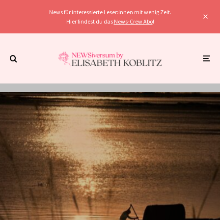
News für interessierte Leser:innen mit wenig Zeit.
Hier findest du das
News-Crew Abo
!