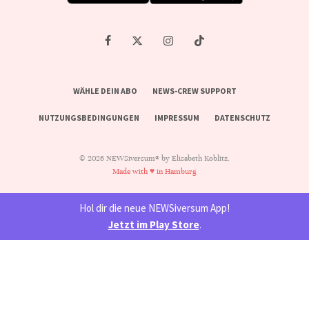
WÄHLE DEIN ABO
NEWS-CREW SUPPORT
NUTZUNGSBEDINGUNGEN
IMPRESSUM
DATENSCHUTZ
© 2026 NEWSiversum® by Elisabeth Koblitz.
Made with ♥ in Hamburg
Hol dir die neue NEWSiversum App!
Jetzt im Play Store
.