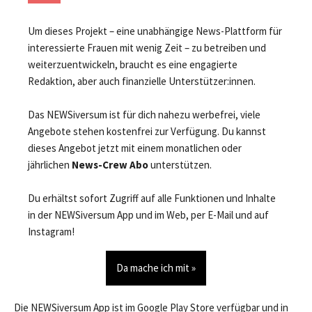
Um dieses Projekt – eine unabhängige News-Plattform für
interessierte Frauen mit wenig Zeit – zu betreiben und
weiterzuentwickeln, braucht es eine engagierte
Redaktion, aber auch finanzielle Unterstützer:innen.
Das NEWSiversum ist für dich nahezu werbefrei, viele
Angebote stehen kostenfrei zur Verfügung. Du kannst
dieses Angebot jetzt mit einem monatlichen oder
jährlichen
News-Crew Abo
unterstützen.
Du erhältst sofort Zugriff auf alle Funktionen und Inhalte
in der NEWSiversum App und im Web, per E-Mail und auf
Instagram!
Da mache ich mit »
Die NEWSiversum App ist im Google Play Store verfügbar und in