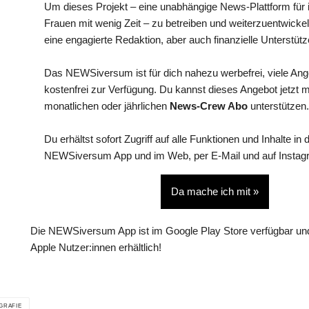
Um dieses Projekt – eine unabhängige News-Plattform für i
Frauen mit wenig Zeit – zu betreiben und weiterzuentwickel
eine engagierte Redaktion, aber auch finanzielle Unterstütz
Das NEWSiversum ist für dich nahezu werbefrei, viele An
kostenfrei zur Verfügung. Du kannst dieses Angebot jetzt 
monatlichen oder jährlichen
News-Crew Abo
unterstützen.
Du erhältst sofort Zugriff auf alle Funktionen und Inhalte in 
NEWSiversum App und im Web, per E-Mail und auf Instag
Da mache ich mit »
Die NEWSiversum App ist im Google Play Store verfügbar und
Apple Nutzer:innen erhältlich!
GRAFIE