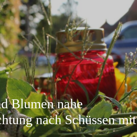
nd Blumen nahe
chtung nach Schüssen mit