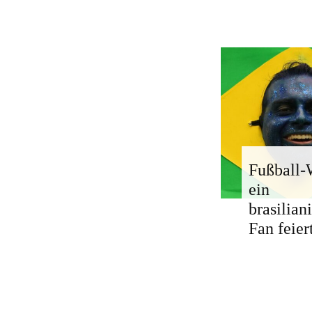
Fußball
ein
brasilian
Fan feier