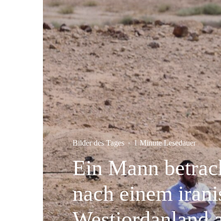
Bilder des Tages
·
1 Minute Lesedauer
Ein Mann betrach
nach einem irani
Westjordanland 