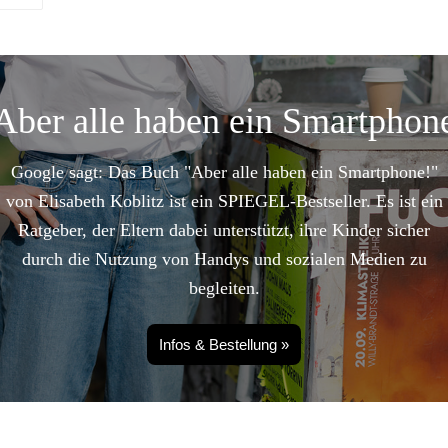
Aber alle haben ein Smartphon
Google sagt: Das Buch "Aber alle haben ein Smartphone!"
von Elisabeth Koblitz ist ein SPIEGEL-Bestseller. Es ist ein
Ratgeber, der Eltern dabei unterstützt, ihre Kinder sicher
durch die Nutzung von Handys und sozialen Medien zu
begleiten.
Infos & Bestellung »