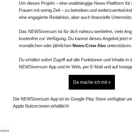
Um dieses Projekt – eine unabhängige News-Plattform für i
Frauen mit wenig Zeit – zu betreiben und weiterzuentwickel
eine engagierte Redaktion, aber auch finanzielle Unterstütz
Das NEWSiversum ist für dich nahezu werbefrei, viele An
kostenfrei zur Verfügung. Du kannst dieses Angebot jetzt 
monatlichen oder jährlichen
News-Crew Abo
unterstützen.
Du erhältst sofort Zugriff auf alle Funktionen und Inhalte in 
NEWSiversum App und im Web, per E-Mail und auf Instag
Da mache ich mit »
Die NEWSiversum App ist im Google Play Store verfügbar und
Apple Nutzer:innen erhältlich!
GRAFIE