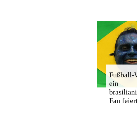
Fußball
ein
brasilian
Fan feier