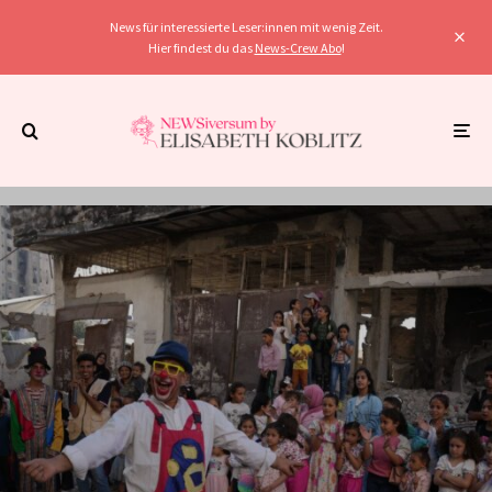
News für interessierte Leser:innen mit wenig Zeit.
Hier findest du das
News-Crew Abo
!