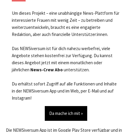
Um dieses Projekt – eine unabhängige News-Plattform für
interessierte Frauen mit wenig Zeit – zu betreiben und
weiterzuentwickeln, braucht es eine engagierte
Redaktion, aber auch finanzielle Unterstützer:innen.
Das NEWSiversum ist für dich nahezu werbefrei, viele
Angebote stehen kostenfrei zur Verfügung. Du kannst
dieses Angebot jetzt mit einem monatlichen oder
jährlichen
News-Crew Abo
unterstützen.
Du erhältst sofort Zugriff auf alle Funktionen und Inhalte
in der NEWSiversum App und im Web, per E-Mail und auf
Instagram!
Da mache ich mit »
Die NEWSiversum App ist im Google Play Store verfügbar und in