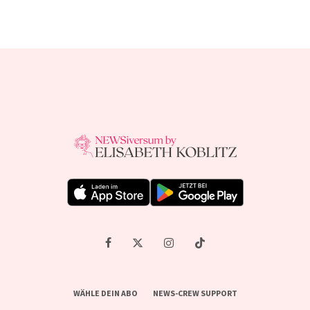
WÄHLE DEIN ABO
NEWS-CREW SUPPORT