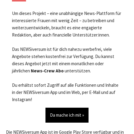
Um dieses Projekt – eine unabhängige News-Plattform für
interessierte Frauen mit wenig Zeit – zu betreiben und
weiterzuentwickeln, braucht es eine engagierte
Redaktion, aber auch finanzielle Unterstützer:innen.
Das NEWSiversum ist für dich nahezu werbefrei, viele
Angebote stehen kostenfrei zur Verfügung. Du kannst
dieses Angebot jetzt mit einem monatlichen oder
jährlichen
News-Crew Abo
unterstützen.
Du erhältst sofort Zugriff auf alle Funktionen und Inhalte
in der NEWSiversum App und im Web, per E-Mail und auf
Instagram!
Da mache ich mit »
Die NEWSiversum App ist im Google Play Store verfügbar und in