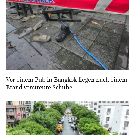
Vor einem Pub in Bangkok liegen nach einem
Brand verstreute Schuhe.