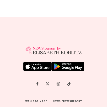
WÄHLE DEIN ABO
NEWS-CREW SUPPORT