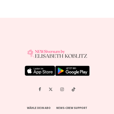
WÄHLE DEIN ABO
NEWS-CREW SUPPORT