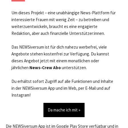
Um dieses Projekt – eine unabhängige News-Plattform für
interessierte Frauen mit wenig Zeit – zu betreiben und
weiterzuentwickeln, braucht es eine engagierte
Redaktion, aber auch finanzielle Unterstützer:innen.
Das NEWSiversum ist für dich nahezu werbefrei, viele
Angebote stehen kostenfrei zur Verfügung. Du kannst
dieses Angebot jetzt mit einem monatlichen oder
jährlichen
News-Crew Abo
unterstützen.
Du erhältst sofort Zugriff auf alle Funktionen und Inhalte
in der NEWSiversum App und im Web, per E-Mail und auf
Instagram!
Da mache ich mit »
Die NEWSiversum App ist im Google Play Store verfügbar und in