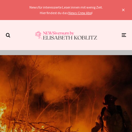
News für interessierte Leser:innen mit wenig Zeit.
Hier findest du das
News-Crew Abo
!