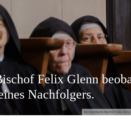
Bischof Felix Glenn beob
seines Nachfolgers.
Der emeritierte Bischof Felix Glen