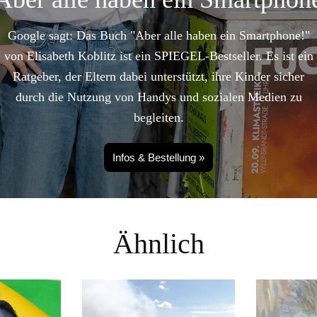
Google sagt: Das Buch "Aber alle haben ein Smartphone!"
von Elisabeth Koblitz ist ein SPIEGEL-Bestseller. Es ist ein
Ratgeber, der Eltern dabei unterstützt, ihre Kinder sicher
durch die Nutzung von Handys und sozialen Medien zu
begleiten.
Infos & Bestellung »
Ähnlich