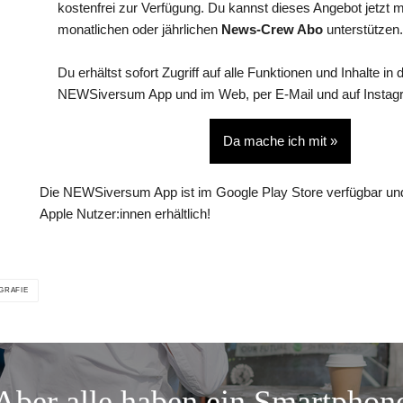
kostenfrei zur Verfügung. Du kannst dieses Angebot jetzt 
monatlichen oder jährlichen
News-Crew Abo
unterstützen.
Du erhältst sofort Zugriff auf alle Funktionen und Inhalte in 
NEWSiversum App und im Web, per E-Mail und auf Instag
Da mache ich mit »
Die NEWSiversum App ist im Google Play Store verfügbar und
Apple Nutzer:innen erhältlich!
GRAFIE
Aber alle haben ein Smartphon