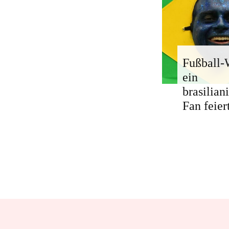
Fußball
ein
brasilian
Fan feier