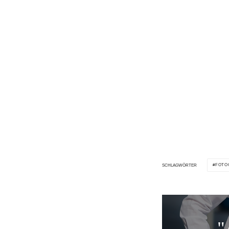
FOTO
SCHLAGWÖRTER
"