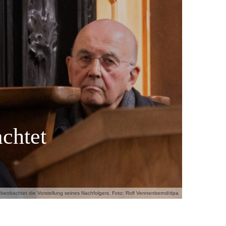
achtet
n beobachtet die Vorstellung seines Nachfolgers. Foto: Rolf Vennenbernd/dpa