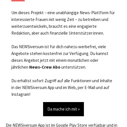
Um dieses Projekt – eine unabhängige News-Plattform für
interessierte Frauen mit wenig Zeit – zu betreiben und
weiterzuentwickeln, braucht es eine engagierte
Redaktion, aber auch finanzielle Unterstützer:innen.
Das NEWSiversum ist für dich nahezu werbefrei, viele
Angebote stehen kostenfrei zur Verfügung. Du kannst
dieses Angebot jetzt mit einem monatlichen oder
jährlichen
News-Crew Abo
unterstützen.
Du erhältst sofort Zugriff auf alle Funktionen und Inhalte
in der NEWSiversum App und im Web, per E-Mail und auf
Instagram!
Da mache ich mit »
Die NEWSiversum App ist im Google Play Store verfügbar und in