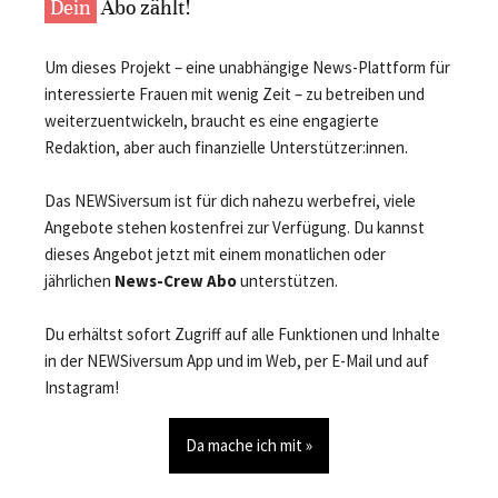
Dein
Abo zählt!
Um dieses Projekt – eine unabhängige News-Plattform für
interessierte Frauen mit wenig Zeit – zu betreiben und
weiterzuentwickeln, braucht es eine engagierte
Redaktion, aber auch finanzielle Unterstützer:innen.
Das NEWSiversum ist für dich nahezu werbefrei, viele
Angebote stehen kostenfrei zur Verfügung. Du kannst
dieses Angebot jetzt mit einem monatlichen oder
jährlichen
News-Crew Abo
unterstützen.
Du erhältst sofort Zugriff auf alle Funktionen und Inhalte
in der NEWSiversum App und im Web, per E-Mail und auf
Instagram!
Da mache ich mit »