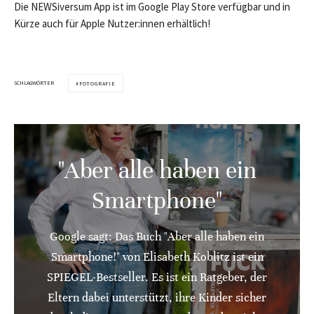
Die NEWSiversum App ist im Google Play Store verfügbar und in
Kürze auch für Apple Nutzer:innen erhältlich!
SCHLAGWÖRTER
FOTOGRAFIE
"Aber alle haben ein
Smartphone"
Google sagt: Das Buch "Aber alle haben ein
Smartphone!" von Elisabeth Koblitz ist ein
SPIEGEL-Bestseller. Es ist ein Ratgeber, der
Eltern dabei unterstützt, ihre Kinder sicher