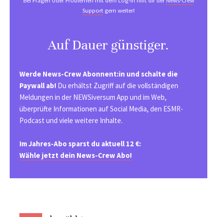
Bei Fragen oder Problemen mit dem Log-in hilft dir der
News-Crew
Support
gern weiter!
Auf Dauer günstiger.
Werde News-Crew Abonnent:in und schalte die
Paywall ab!
Du erhältst Zugriff auf die vollständigen
Meldungen in der NEWSiversum App und im Web,
überprüfte Informationen auf Social Media, den ESMR-
Podcast und viele weitere Inhalte.
Im Jahres-Abo sparst du aktuell 12 €:
Wähle jetzt dein News-Crew Abo!