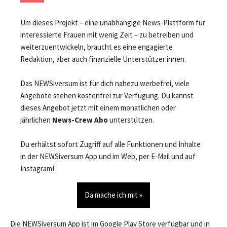
Um dieses Projekt – eine unabhängige News-Plattform für
interessierte Frauen mit wenig Zeit – zu betreiben und
weiterzuentwickeln, braucht es eine engagierte
Redaktion, aber auch finanzielle Unterstützer:innen.
Das NEWSiversum ist für dich nahezu werbefrei, viele
Angebote stehen kostenfrei zur Verfügung. Du kannst
dieses Angebot jetzt mit einem monatlichen oder
jährlichen
News-Crew Abo
unterstützen.
Du erhältst sofort Zugriff auf alle Funktionen und Inhalte
in der NEWSiversum App und im Web, per E-Mail und auf
Instagram!
Da mache ich mit »
Die NEWSiversum App ist im Google Play Store verfügbar und in