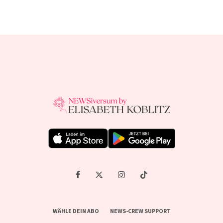
WÄHLE DEIN ABO
NEWS-CREW SUPPORT