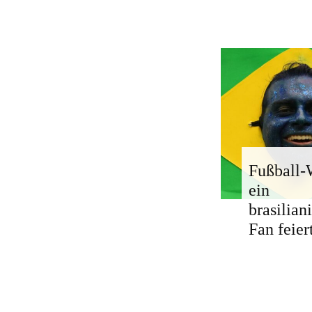
Fußball
ein
brasilian
Fan feier