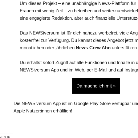
Um dieses Projekt – eine unabhängige News-Plattform für i
Frauen mit wenig Zeit – zu betreiben und weiterzuentwickel
eine engagierte Redaktion, aber auch finanzielle Unterstütz
Das NEWSiversum ist für dich nahezu werbefrei, viele An
kostenfrei zur Verfügung. Du kannst dieses Angebot jetzt 
monatlichen oder jährlichen
News-Crew Abo
unterstützen.
Du erhältst sofort Zugriff auf alle Funktionen und Inhalte in 
NEWSiversum App und im Web, per E-Mail und auf Instag
Da mache ich mit »
Die NEWSiversum App ist im Google Play Store verfügbar und
Apple Nutzer:innen erhältlich!
GRAFIE