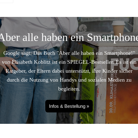
Aber alle haben ein Smartphon
Google sagt: Das Buch "Aber alle haben ein Smartphone!"
von Elisabeth Koblitz ist ein SPIEGEL-Bestseller. Es ist ein
Ratgeber, der Eltern dabei unterstützt, ihre Kinder sicher
durch die Nutzung von Handys und sozialen Medien zu
begleiten.
Infos & Bestellung »