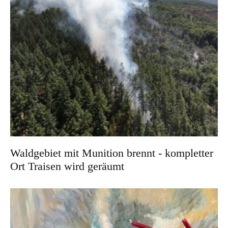
Waldgebiet mit Munition brennt - kompletter
Ort Traisen wird geräumt