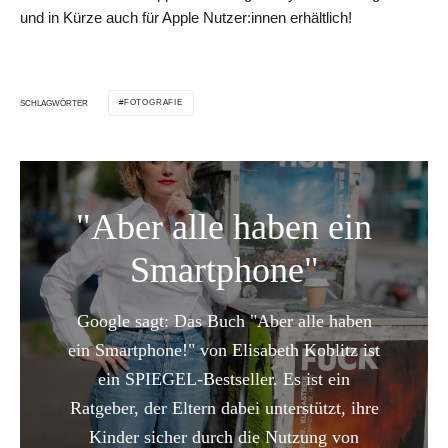
und in Kürze auch für Apple Nutzer:innen erhältlich!
FOTOGRAFIE
SCHLAGWÖRTER
"Aber alle haben ein
Smartphone"
Google sagt: Das Buch "Aber alle haben
ein Smartphone!" von Elisabeth Koblitz ist
ein SPIEGEL-Bestseller. Es ist ein
Ratgeber, der Eltern dabei unterstützt, ihre
Kinder sicher durch die Nutzung von