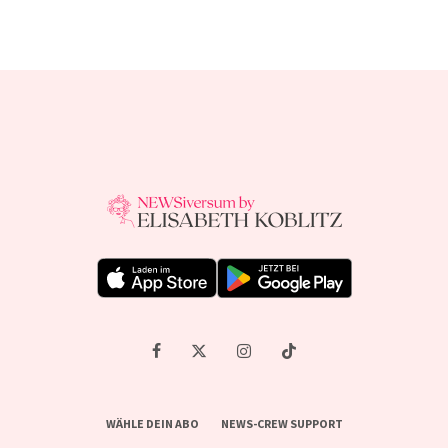
WÄHLE DEIN ABO
NEWS-CREW SUPPORT