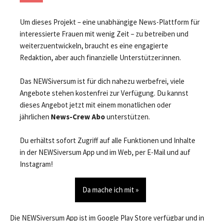
Um dieses Projekt – eine unabhängige News-Plattform für
interessierte Frauen mit wenig Zeit – zu betreiben und
weiterzuentwickeln, braucht es eine engagierte
Redaktion, aber auch finanzielle Unterstützer:innen.
Das NEWSiversum ist für dich nahezu werbefrei, viele
Angebote stehen kostenfrei zur Verfügung. Du kannst
dieses Angebot jetzt mit einem monatlichen oder
jährlichen
News-Crew Abo
unterstützen.
Du erhältst sofort Zugriff auf alle Funktionen und Inhalte
in der NEWSiversum App und im Web, per E-Mail und auf
Instagram!
Da mache ich mit »
Die NEWSiversum App ist im Google Play Store verfügbar und in