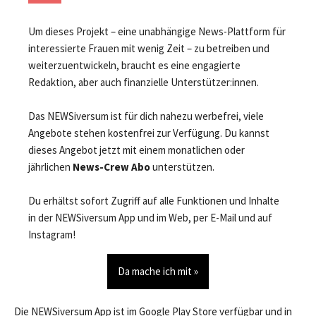
Um dieses Projekt – eine unabhängige News-Plattform für
interessierte Frauen mit wenig Zeit – zu betreiben und
weiterzuentwickeln, braucht es eine engagierte
Redaktion, aber auch finanzielle Unterstützer:innen.
Das NEWSiversum ist für dich nahezu werbefrei, viele
Angebote stehen kostenfrei zur Verfügung. Du kannst
dieses Angebot jetzt mit einem monatlichen oder
jährlichen
News-Crew Abo
unterstützen.
Du erhältst sofort Zugriff auf alle Funktionen und Inhalte
in der NEWSiversum App und im Web, per E-Mail und auf
Instagram!
Da mache ich mit »
Die NEWSiversum App ist im Google Play Store verfügbar und in