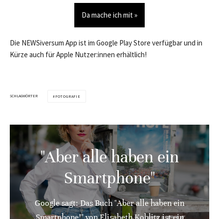
Da mache ich mit »
Die NEWSiversum App ist im Google Play Store verfügbar und in
Kürze auch für Apple Nutzer:innen erhältlich!
SCHLAGWÖRTER
FOTOGRAFIE
"Aber alle haben ein
Smartphone"
Google sagt: Das Buch "Aber alle haben ein
Smartphone!" von Elisabeth Koblitz ist ein