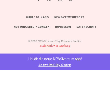
WÄHLE DEIN ABO
NEWS-CREW SUPPORT
NUTZUNGSBEDINGUNGEN
IMPRESSUM
DATENSCHUTZ
© 2026 NEWSiversum® by Elisabeth Koblitz.
Made with ♥ in Hamburg
Hol dir die neue NEWSiversum App!
Jetzt im Play Store
.