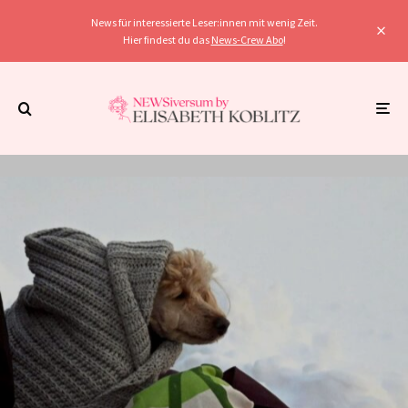
News für interessierte Leser:innen mit wenig Zeit.
Hier findest du das
News-Crew Abo
!