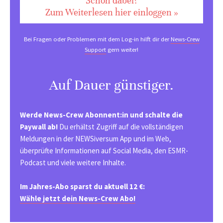
Schon dabei?
Zum Weiterlesen hier einloggen »
Bei Fragen oder Problemen mit dem Log-in hilft dir der
News-Crew
Support
gern weiter!
Auf Dauer günstiger.
Werde News-Crew Abonnent:in und schalte die
Paywall ab!
Du erhältst Zugriff auf die vollständigen
Meldungen in der NEWSiversum App und im Web,
überprüfte Informationen auf Social Media, den ESMR-
Podcast und viele weitere Inhalte.
Im Jahres-Abo sparst du aktuell 12 €:
Wähle jetzt dein News-Crew Abo!