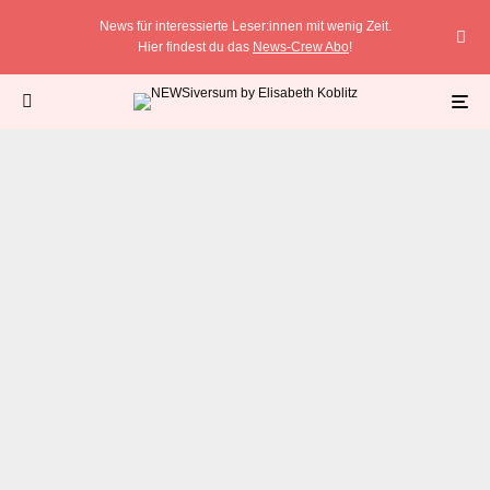
News für interessierte Leser:innen mit wenig Zeit.
Hier findest du das
News-Crew Abo
!