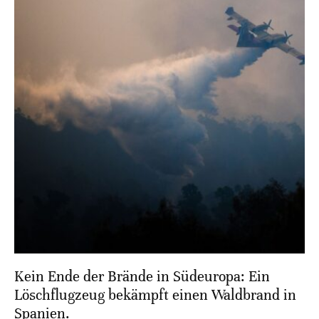
Kein Ende der Brände in Südeuropa: Ein
Löschflugzeug bekämpft einen Waldbrand in
Spanien.