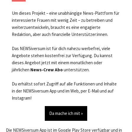
Um dieses Projekt – eine unabhängige News-Plattform für
interessierte Frauen mit wenig Zeit – zu betreiben und
weiterzuentwickeln, braucht es eine engagierte
Redaktion, aber auch finanzielle Unterstützer:innen.
Das NEWSiversum ist für dich nahezu werbefrei, viele
Angebote stehen kostenfrei zur Verfügung. Du kannst
dieses Angebot jetzt mit einem monatlichen oder
jährlichen
News-Crew Abo
unterstützen.
Du erhältst sofort Zugriff auf alle Funktionen und Inhalte
in der NEWSiversum App und im Web, per E-Mail und auf
Instagram!
Da mache ich mit »
Die NEWSiversum App ist im Google Play Store verfügbar und in