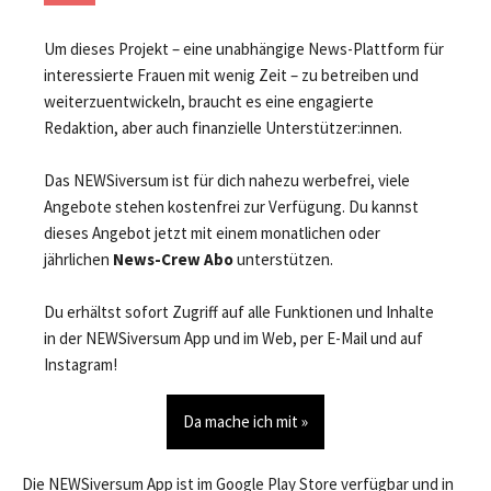
Um dieses Projekt – eine unabhängige News-Plattform für
interessierte Frauen mit wenig Zeit – zu betreiben und
weiterzuentwickeln, braucht es eine engagierte
Redaktion, aber auch finanzielle Unterstützer:innen.
Das NEWSiversum ist für dich nahezu werbefrei, viele
Angebote stehen kostenfrei zur Verfügung. Du kannst
dieses Angebot jetzt mit einem monatlichen oder
jährlichen
News-Crew Abo
unterstützen.
Du erhältst sofort Zugriff auf alle Funktionen und Inhalte
in der NEWSiversum App und im Web, per E-Mail und auf
Instagram!
Da mache ich mit »
Die NEWSiversum App ist im Google Play Store verfügbar und in