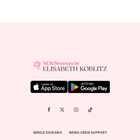
WÄHLE DEIN ABO
NEWS-CREW SUPPORT