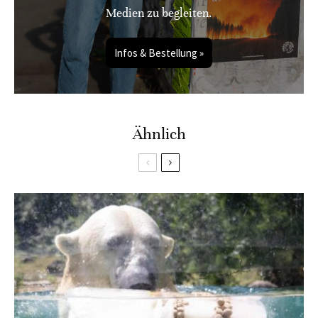
Medien zu begleiten.
Infos & Bestellung »
Ähnlich