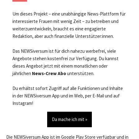
Um dieses Projekt – eine unabhängige News-Plattform für
interessierte Frauen mit wenig Zeit – zu betreiben und
weiterzuentwickeln, braucht es eine engagierte
Redaktion, aber auch finanzielle Unterstützer:innen.
Das NEWSiversum ist für dich nahezu werbefrei, viele
Angebote stehen kostenfrei zur Verfügung. Du kannst
dieses Angebot jetzt mit einem monatlichen oder
jährlichen
News-Crew Abo
unterstützen.
Du erhältst sofort Zugriff auf alle Funktionen und Inhalte
in der NEWSiversum App und im Web, per E-Mail und auf
Instagram!
Da mache ich mit »
Die NEWSiversum App ist im Google Play Store verfügbar und in