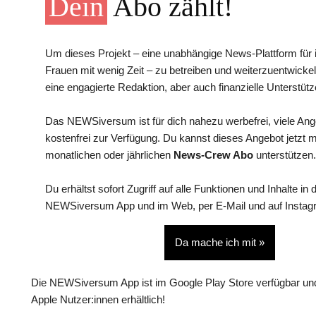
Dein
Abo zählt!
Um dieses Projekt – eine unabhängige News-Plattform für i
Frauen mit wenig Zeit – zu betreiben und weiterzuentwickel
eine engagierte Redaktion, aber auch finanzielle Unterstütz
Das NEWSiversum ist für dich nahezu werbefrei, viele An
kostenfrei zur Verfügung. Du kannst dieses Angebot jetzt 
monatlichen oder jährlichen
News-Crew Abo
unterstützen.
Du erhältst sofort Zugriff auf alle Funktionen und Inhalte in 
NEWSiversum App und im Web, per E-Mail und auf Instag
Da mache ich mit »
Die NEWSiversum App ist im Google Play Store verfügbar und
Apple Nutzer:innen erhältlich!