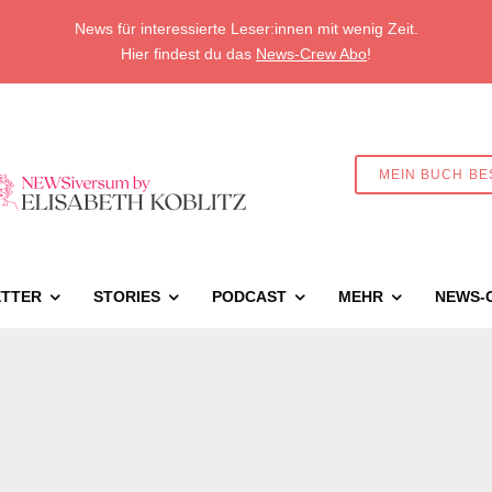
News für interessierte Leser:innen mit wenig Zeit.
Hier findest du das
News-Crew Abo
!
MEIN BUCH BE
TTER
STORIES
PODCAST
MEHR
NEWS-