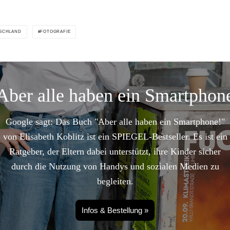
SCHLAND
FOTOGRAFIE
Aber alle haben ein Smartphon
Google sagt: Das Buch "Aber alle haben ein Smartphone!"
von Elisabeth Koblitz ist ein SPIEGEL-Bestseller. Es ist ein
Ratgeber, der Eltern dabei unterstützt, ihre Kinder sicher
durch die Nutzung von Handys und sozialen Medien zu
begleiten.
Infos & Bestellung »