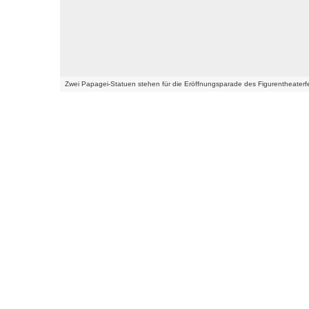
Zwei Papagei-Statuen stehen für die Eröffnungsparade des Figurentheaterf