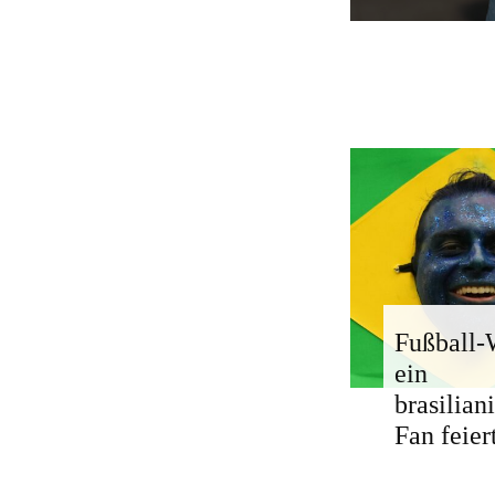
Fußball
ein
brasilian
Fan feier