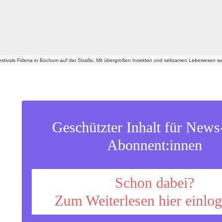
estivals Fidena in Bochum auf der Straße. Mit übergroßen Insekten und seltsamen Lebewesen w
Geschützter Inhalt für New
Abonnent:innen
Schon dabei?
Zum Weiterlesen hier einlo