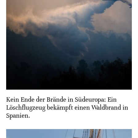
Kein Ende der Brände in Südeuropa: Ein
Löschflugzeug bekämpft einen Waldbrand in
Spanien.