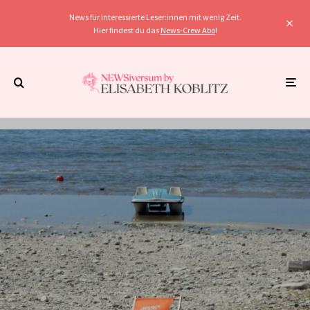
News für interessierte Leser:innen mit wenig Zeit.
Hier findest du das
News-Crew Abo
!