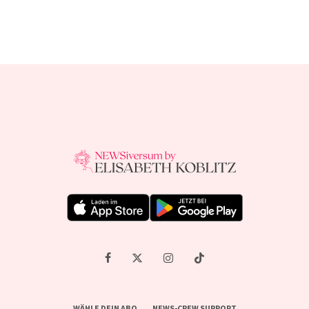
WÄHLE DEIN ABO
NEWS-CREW SUPPORT