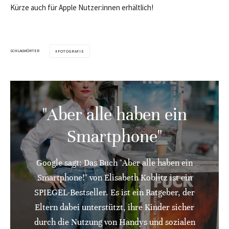
Kürze auch für Apple Nutzer:innen erhältlich!
SCHLAGWÖRTER
FOTOGRAFIE
"Aber alle haben ein
Smartphone"
Google sagt: Das Buch "Aber alle haben ein
Smartphone!" von Elisabeth Koblitz ist ein
SPIEGEL-Bestseller. Es ist ein Ratgeber, der
Eltern dabei unterstützt, ihre Kinder sicher
durch die Nutzung von Handys und sozialen