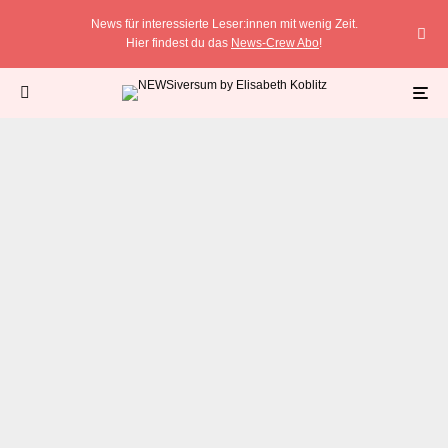
News für interessierte Leser:innen mit wenig Zeit.
Hier findest du das
News-Crew Abo
!