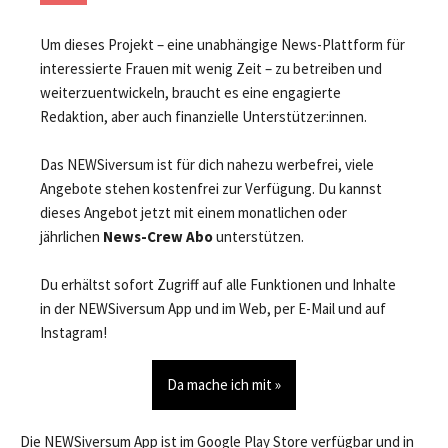
Um dieses Projekt – eine unabhängige News-Plattform für
interessierte Frauen mit wenig Zeit – zu betreiben und
weiterzuentwickeln, braucht es eine engagierte
Redaktion, aber auch finanzielle Unterstützer:innen.
Das NEWSiversum ist für dich nahezu werbefrei, viele
Angebote stehen kostenfrei zur Verfügung. Du kannst
dieses Angebot jetzt mit einem monatlichen oder
jährlichen
News-Crew Abo
unterstützen.
Du erhältst sofort Zugriff auf alle Funktionen und Inhalte
in der NEWSiversum App und im Web, per E-Mail und auf
Instagram!
Da mache ich mit »
Die NEWSiversum App ist im Google Play Store verfügbar und in