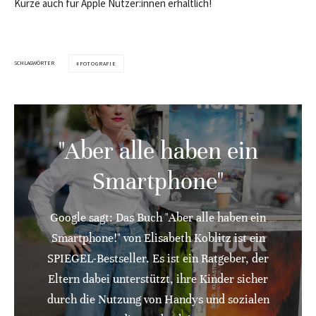
Kürze auch für Apple Nutzer:innen erhältlich!
SCHLAGWÖRTER
FOTOGRAFIE
"Aber alle haben ein
Smartphone"
Google sagt: Das Buch "Aber alle haben ein
Smartphone!" von Elisabeth Koblitz ist ein
SPIEGEL-Bestseller. Es ist ein Ratgeber, der
Eltern dabei unterstützt, ihre Kinder sicher
durch die Nutzung von Handys und sozialen