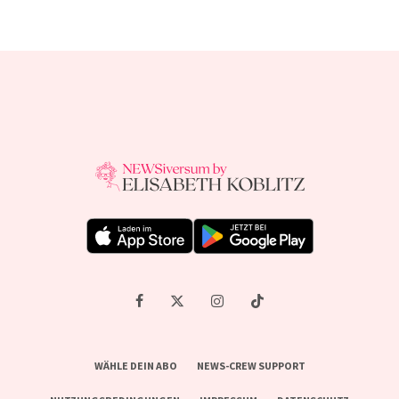
WÄHLE DEIN ABO
NEWS-CREW SUPPORT