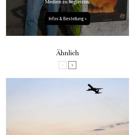
Medien zu begleiten.
Infos & Bestellung »
Ähnlich