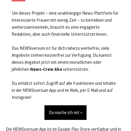
Um dieses Projekt – eine unabhängige News-Plattform für
interessierte Frauen mit wenig Zeit – zu betreiben und
weiterzuentwickeln, braucht es eine engagierte
Redaktion, aber auch finanzielle Unterstützer:innen.
Das NEWSiversum ist für dich nahezu werbefrei, viele
Angebote stehen kostenfrei zur Verfügung. Du kannst
dieses Angebot jetzt mit einem monatlichen oder
jährlichen
News-Crew Abo
unterstützen.
Du erhältst sofort Zugriff auf alle Funktionen und Inhalte
in der NEWSiversum App und im Web, per E-Mail und auf
Instagram!
Da mache ich mit »
Die NEWSiversum App ist im Google Play Store verfügbar und in