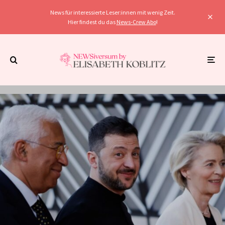
News für interessierte Leser:innen mit wenig Zeit.
Hier findest du das
News-Crew Abo
!