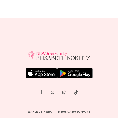
WÄHLE DEIN ABO
NEWS-CREW SUPPORT