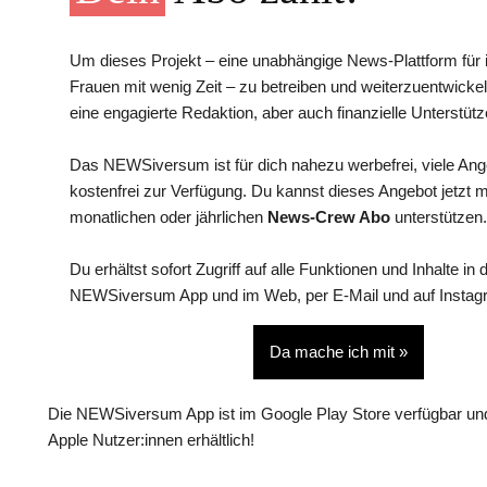
Um dieses Projekt – eine unabhängige News-Plattform für i
Frauen mit wenig Zeit – zu betreiben und weiterzuentwickel
eine engagierte Redaktion, aber auch finanzielle Unterstütz
Das NEWSiversum ist für dich nahezu werbefrei, viele An
kostenfrei zur Verfügung. Du kannst dieses Angebot jetzt 
monatlichen oder jährlichen
News-Crew Abo
unterstützen.
Du erhältst sofort Zugriff auf alle Funktionen und Inhalte in 
NEWSiversum App und im Web, per E-Mail und auf Instag
Da mache ich mit »
Die NEWSiversum App ist im Google Play Store verfügbar und
Apple Nutzer:innen erhältlich!