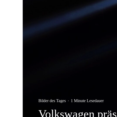
Bilder des Tages
·
1 Minute Lesedauer
Volkswagen präse