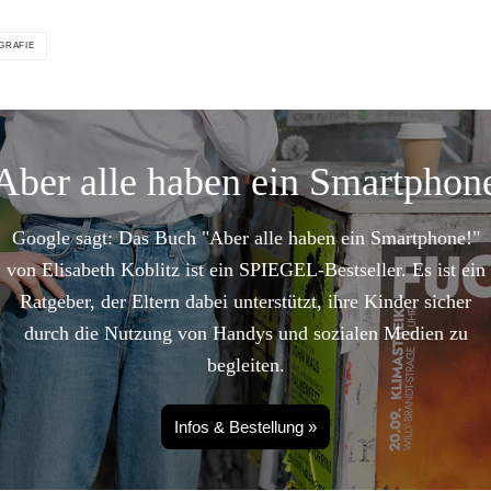
GRAFIE
Aber alle haben ein Smartphon
Google sagt: Das Buch "Aber alle haben ein Smartphone!"
von Elisabeth Koblitz ist ein SPIEGEL-Bestseller. Es ist ein
Ratgeber, der Eltern dabei unterstützt, ihre Kinder sicher
durch die Nutzung von Handys und sozialen Medien zu
begleiten.
Infos & Bestellung »