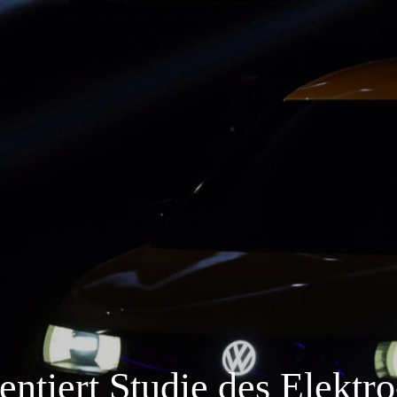
ntiert Studie des Elektro