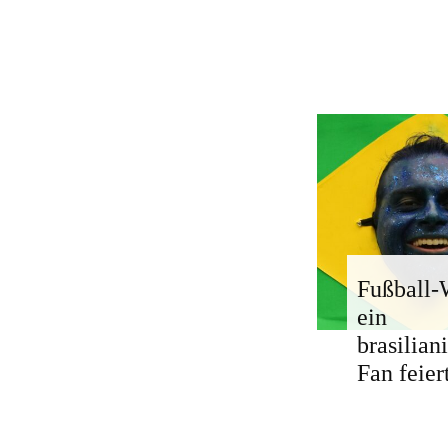
Fußball
ein
brasilian
Fan feier