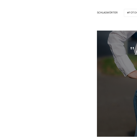
FOTO
SCHLAGWÖRTER
"