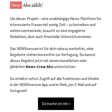
Dein
Abo zählt!
Um dieses Projekt – eine unabhängige News-Plattform für
interessierte Frauen mit wenig Zeit – zu betreiben und
weiterzuentwickeln, braucht es eine engagierte
Redaktion, aber auch finanzielle Unterstützer:innen.
Das NEWSiversum ist für dich nahezu werbefrei, viele
Angebote stehen kostenfrei zur Verfügung. Du kannst
dieses Angebot jetzt mit einem monatlichen oder
jährlichen
News-Crew Abo
unterstützen.
Du erhältst sofort Zugriff auf alle Funktionen und Inhalte
in der NEWSiversum App und im Web, per E-Mail und auf
Instagram!
Da mache ich mit »