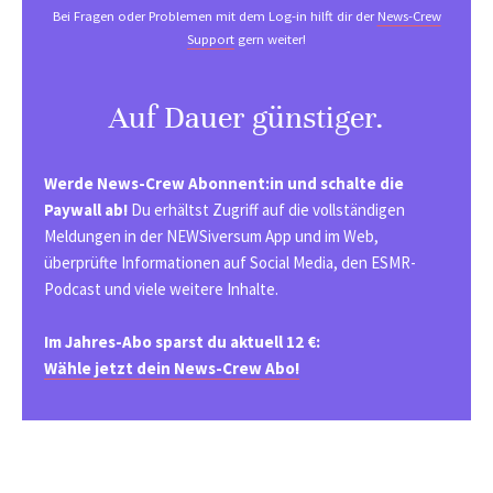
Bei Fragen oder Problemen mit dem Log-in hilft dir der
News-Crew
Support
gern weiter!
Auf Dauer günstiger.
Werde News-Crew Abonnent:in und schalte die
Paywall ab!
Du erhältst Zugriff auf die vollständigen
Meldungen in der NEWSiversum App und im Web,
überprüfte Informationen auf Social Media, den ESMR-
Podcast und viele weitere Inhalte.
Im Jahres-Abo sparst du aktuell 12 €:
Wähle jetzt dein News-Crew Abo!