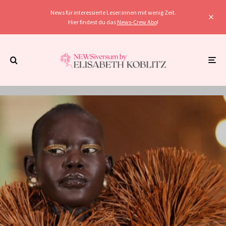
News für interessierte Leser:innen mit wenig Zeit.
Hier findest du das
News-Crew Abo
!