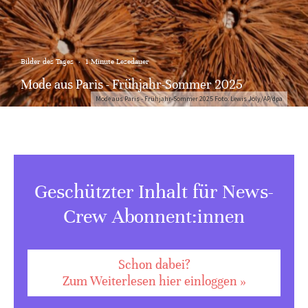
Bilder des Tages
·
1 Minute Lesedauer
Mode aus Paris - Frühjahr-Sommer 2025
Mode aus Paris - Frühjahr-Sommer 2025 Foto: Lewis Joly/AP/dpa
Geschützter Inhalt für News-
Crew Abonnent:innen
Schon dabei?
Zum Weiterlesen hier einloggen »