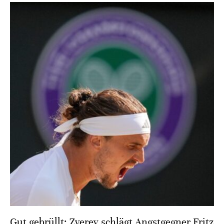
Gut gebrüllt: Zverev schlägt Angstgegner Fritz