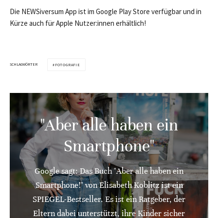
Die NEWSiversum App ist im Google Play Store verfügbar und in
Kürze auch für Apple Nutzer:innen erhältlich!
SCHLAGWÖRTER
FOTOGRAFIE
"Aber alle haben ein
Smartphone"
Google sagt: Das Buch "Aber alle haben ein
Smartphone!" von Elisabeth Koblitz ist ein
SPIEGEL-Bestseller. Es ist ein Ratgeber, der
Eltern dabei unterstützt, ihre Kinder sicher