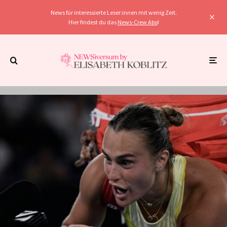
News für interessierte Leser:innen mit wenig Zeit.
Hier findest du das
News-Crew Abo
!