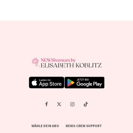
WÄHLE DEIN ABO
NEWS-CREW SUPPORT