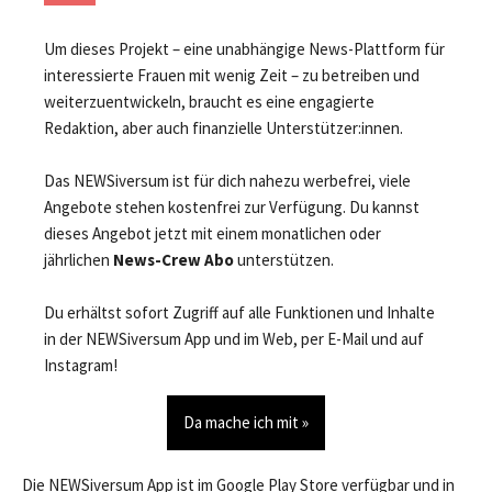
Um dieses Projekt – eine unabhängige News-Plattform für
interessierte Frauen mit wenig Zeit – zu betreiben und
weiterzuentwickeln, braucht es eine engagierte
Redaktion, aber auch finanzielle Unterstützer:innen.
Das NEWSiversum ist für dich nahezu werbefrei, viele
Angebote stehen kostenfrei zur Verfügung. Du kannst
dieses Angebot jetzt mit einem monatlichen oder
jährlichen
News-Crew Abo
unterstützen.
Du erhältst sofort Zugriff auf alle Funktionen und Inhalte
in der NEWSiversum App und im Web, per E-Mail und auf
Instagram!
Da mache ich mit »
Die NEWSiversum App ist im Google Play Store verfügbar und in