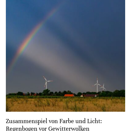
Zusammenspiel von Farbe und Licht:
Regenbogen vor Gewitterwolken