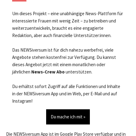
Um dieses Projekt – eine unabhängige News-Plattform für
interessierte Frauen mit wenig Zeit – zu betreiben und
weiterzuentwickeln, braucht es eine engagierte
Redaktion, aber auch finanzielle Unterstützer:innen.
Das NEWSiversum ist für dich nahezu werbefrei, viele
Angebote stehen kostenfrei zur Verfügung. Du kannst
dieses Angebot jetzt mit einem monatlichen oder
jährlichen
News-Crew Abo
unterstützen.
Du erhältst sofort Zugriff auf alle Funktionen und Inhalte
in der NEWSiversum App und im Web, per E-Mail und auf
Instagram!
Da mache ich mit »
Die NEWSiversum App ist im Google Play Store verfügbar und in