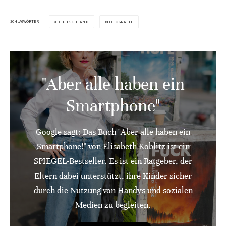
SCHLAGWÖRTER
DEUTSCHLAND
FOTOGRAFIE
"Aber alle haben ein
Smartphone"
Google sagt: Das Buch "Aber alle haben ein
Smartphone!" von Elisabeth Koblitz ist ein
SPIEGEL-Bestseller. Es ist ein Ratgeber, der
Eltern dabei unterstützt, ihre Kinder sicher
durch die Nutzung von Handys und sozialen
Medien zu begleiten.