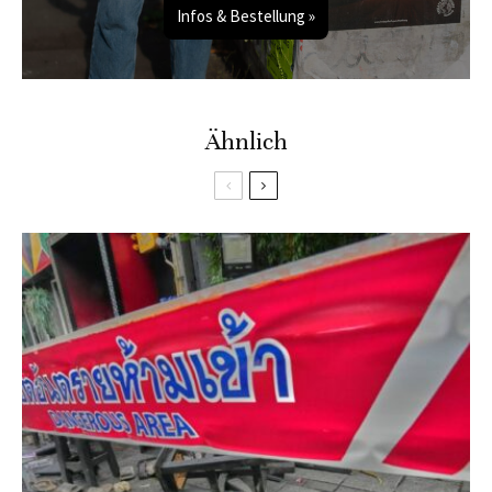
Infos & Bestellung »
Ähnlich