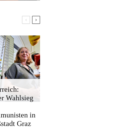
rreich:
r Wahlsieg
munisten in
stadt Graz