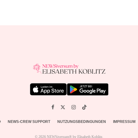
O
NEWS-CREW SUPPORT
NUTZUNGSBEDINGUNGEN
IMPRESSUM
© 2026 NEWSiversum® by Elisabeth Koblitz.