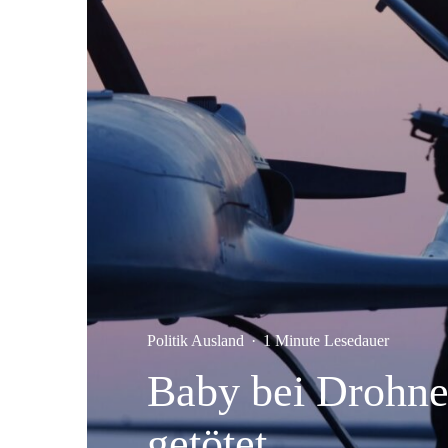
Politik Ausland
·
1 Minute Lesedauer
Baby bei Drohne
getötet