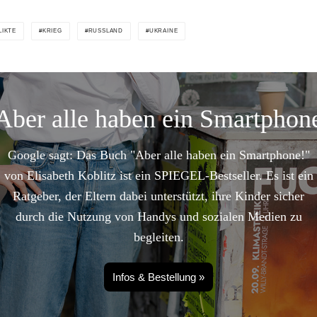
LIKTE
KRIEG
RUSSLAND
UKRAINE
Aber alle haben ein Smartphon
Google sagt: Das Buch "Aber alle haben ein Smartphone!"
von Elisabeth Koblitz ist ein SPIEGEL-Bestseller. Es ist ein
Ratgeber, der Eltern dabei unterstützt, ihre Kinder sicher
durch die Nutzung von Handys und sozialen Medien zu
begleiten.
Infos & Bestellung »