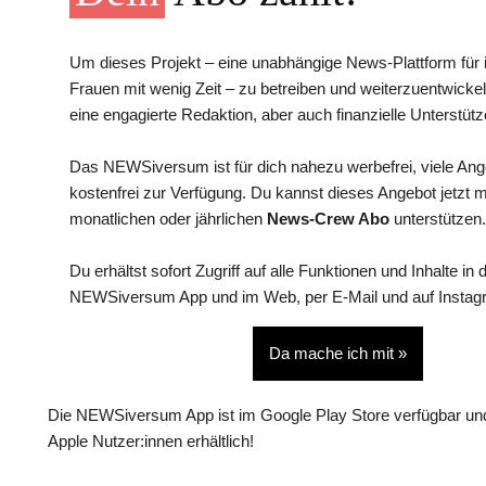
Um dieses Projekt – eine unabhängige News-Plattform für i
Frauen mit wenig Zeit – zu betreiben und weiterzuentwickel
eine engagierte Redaktion, aber auch finanzielle Unterstütz
Das NEWSiversum ist für dich nahezu werbefrei, viele An
kostenfrei zur Verfügung. Du kannst dieses Angebot jetzt 
monatlichen oder jährlichen
News-Crew Abo
unterstützen.
Du erhältst sofort Zugriff auf alle Funktionen und Inhalte in 
NEWSiversum App und im Web, per E-Mail und auf Instag
Da mache ich mit »
Die NEWSiversum App ist im Google Play Store verfügbar und
Apple Nutzer:innen erhältlich!