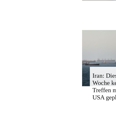
Iran: Die
Woche k
Treffen 
USA gepl