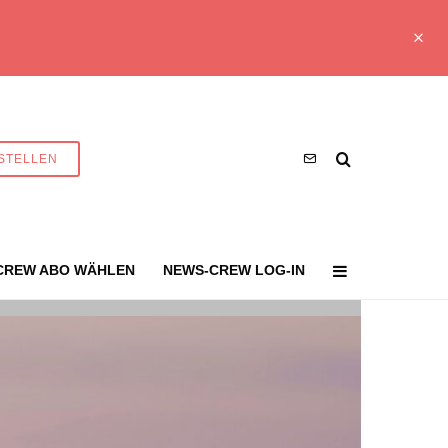
STELLEN
CREW ABO WÄHLEN
NEWS-CREW LOG-IN