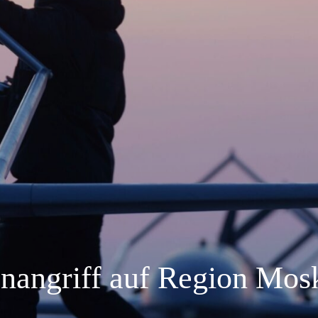
nangriff auf Region Mos