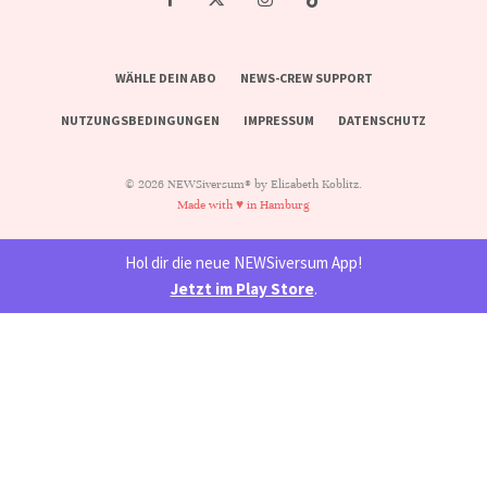
WÄHLE DEIN ABO
NEWS-CREW SUPPORT
NUTZUNGSBEDINGUNGEN
IMPRESSUM
DATENSCHUTZ
© 2026 NEWSiversum® by Elisabeth Koblitz.
Made with ♥ in Hamburg
Hol dir die neue NEWSiversum App!
Jetzt im Play Store
.