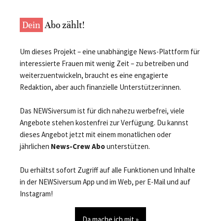
Dein
Abo zählt!
Um dieses Projekt – eine unabhängige News-Plattform für
interessierte Frauen mit wenig Zeit – zu betreiben und
weiterzuentwickeln, braucht es eine engagierte
Redaktion, aber auch finanzielle Unterstützer:innen.
Das NEWSiversum ist für dich nahezu werbefrei, viele
Angebote stehen kostenfrei zur Verfügung. Du kannst
dieses Angebot jetzt mit einem monatlichen oder
jährlichen
News-Crew Abo
unterstützen.
Du erhältst sofort Zugriff auf alle Funktionen und Inhalte
in der NEWSiversum App und im Web, per E-Mail und auf
Instagram!
Da mache ich mit »