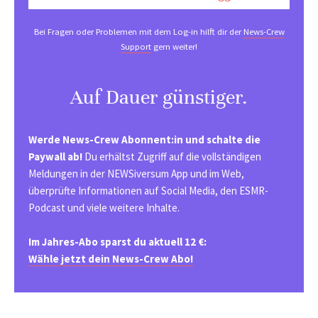
Bei Fragen oder Problemen mit dem Log-in hilft dir der
News-Crew
Support
gern weiter!
Auf Dauer günstiger.
Werde News-Crew Abonnent:in und schalte die
Paywall ab!
Du erhältst Zugriff auf die vollständigen
Meldungen in der NEWSiversum App und im Web,
überprüfte Informationen auf Social Media, den ESMR-
Podcast und viele weitere Inhalte.
Im Jahres-Abo sparst du aktuell 12 €:
Wähle jetzt dein News-Crew Abo!