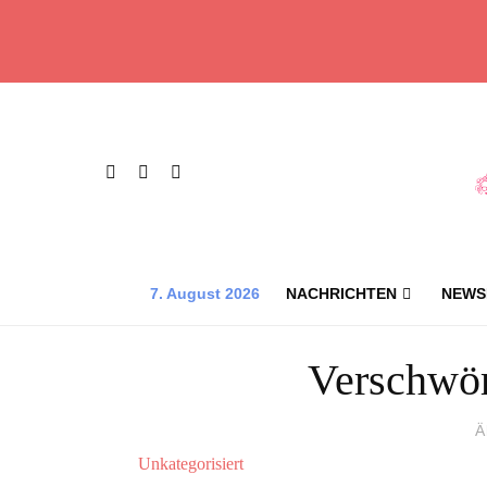
7. August 2026
NACHRICHTEN
NEWS
Verschwör
Ä
Unkategorisiert