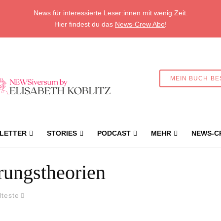
News für interessierte Leser:innen mit wenig Zeit.
Hier findest du das
News-Crew Abo
!
MEIN BUCH BE
LETTER
STORIES
PODCAST
MEHR
NEWS-C
ungstheorien
lteste