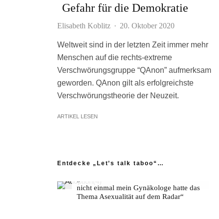
Gefahr für die Demokratie
Elisabeth Koblitz
·
20. Oktober 2020
Weltweit sind in der letzten Zeit immer mehr
Menschen auf die rechts-extreme
Verschwörungsgruppe “QAnon” aufmerksam
geworden. QAnon gilt als erfolgreichste
Verschwörungstheorie der Neuzeit.
ARTIKEL LESEN
Entdecke „Let’s talk taboo“…
„Ich fühle mich wie das neue Extrem:
nicht einmal mein Gynäkologe hatte das
Thema Asexualität auf dem Radar“