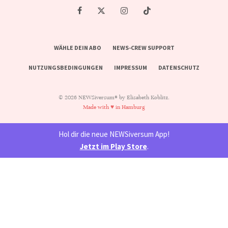
WÄHLE DEIN ABO
NEWS-CREW SUPPORT
NUTZUNGSBEDINGUNGEN
IMPRESSUM
DATENSCHUTZ
© 2026 NEWSiversum® by Elisabeth Koblitz.
Made with ♥ in Hamburg
Hol dir die neue NEWSiversum App!
Jetzt im Play Store
.