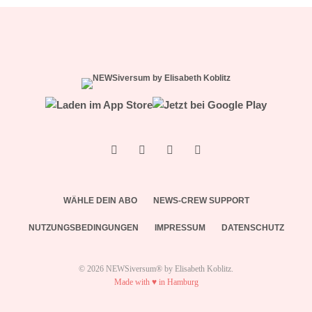
WÄHLE DEIN ABO
NEWS-CREW SUPPORT
NUTZUNGSBEDINGUNGEN
IMPRESSUM
DATENSCHUTZ
© 2026 NEWSiversum® by Elisabeth Koblitz.
Made with ♥ in Hamburg